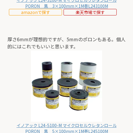
イノアック L24-3100-M マイクロセルウレタンロール
PORON 黒 3×100mm×1M巻L243100M
amazonで探す
楽天市場で探す
厚さ6mmが理想的ですが、5mmのポロンもある。個人
的にはこれでもいいと思います。
イノアック L24-5100-M マイクロセルウレタンロール
PORON 黒 5×100mm×1M巻L245100M