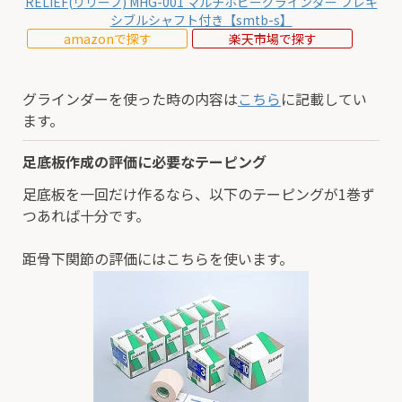
RELIEF(リリーフ) MHG-001 マルチホビーグラインダー フレキ
シブルシャフト付き【smtb-s】
amazonで探す
楽天市場で探す
グラインダーを使った時の内容は
こちら
に記載してい
ます。
足底板作成の評価に必要なテーピング
足底板を一回だけ作るなら、以下のテーピングが1巻ず
つあれば十分です。
距骨下関節の評価にはこちらを使います。