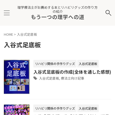
理学療法士がお薦めする本とリハビリグッズの作り方
の紹介
もう一つの理学への道
HOME
>
入谷式足底板
入谷式足底板
リハビリ関係の手作りグッズ
入谷式足底板
入谷式足底板の作成(全体を通した感想)
入谷式足底板
,
療法士向け記事
リハビリ関係の手作りグッズ
入谷式足底板