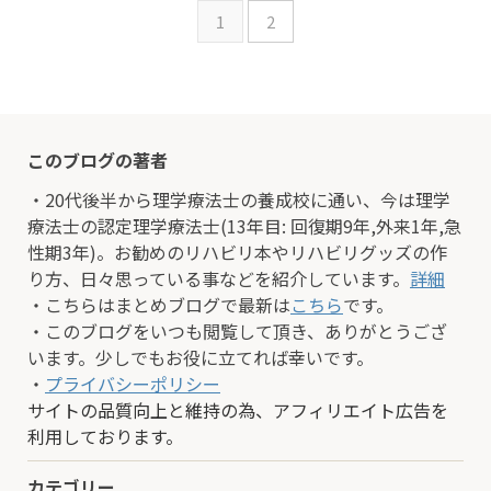
1
2
このブログの著者
・20代後半から理学療法士の養成校に通い、今は理学
療法士の認定理学療法士(13年目: 回復期9年,外来1年,急
性期3年)。お勧めのリハビリ本やリハビリグッズの作
り方、日々思っている事などを紹介しています。
詳細
・こちらはまとめブログで最新は
こちら
です。
・このブログをいつも閲覧して頂き、ありがとうござ
います。少しでもお役に立てれば幸いです。
・
プライバシーポリシー
サイトの品質向上と維持の為、アフィリエイト広告を
利用しております。
カテゴリー