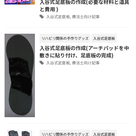
入谷式足底板の作成(必要な材料と道具
と費用 )
入谷式足底板
,
療法士向け記事
リハビリ関係の手作りグッズ
入谷式足底板
入谷式足底板の作成(アーチパッドを中
敷きに貼り付け、足底板の完成)
入谷式足底板
,
療法士向け記事
リハビリ関係の手作りグッズ
入谷式足底板