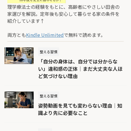
理学療法士の経験をもとに、高齢者にやさしい田舎の
家選びを解説。定年後も安心して暮らせる家の条件を
紹介しています↑
両方とも
Kindle Unlimited
で無料で読めます。
整える習慣
「自分の身体は、自分では分からな
い」違和感の正体｜まだ大丈夫な人ほ
ど気づけない理由
整える習慣
姿勢動画を見ても変わらない理由｜知
識より先に必要なこと