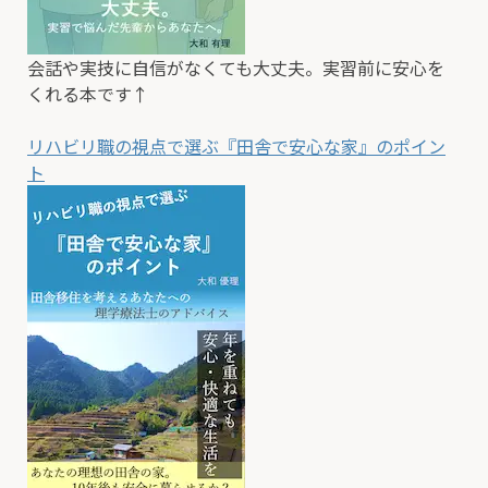
会話や実技に自信がなくても大丈夫。実習前に安心を
くれる本です↑
リハビリ職の視点で選ぶ『田舎で安心な家』のポイン
ト