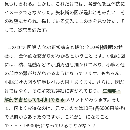
見つけられる。しかし、これだけでは、各部位を立体的に
イメージできなかった。矢状断の図が是非ともみたい！そ
の欲望にかられ、探している矢先にこの本を見つけた。そ
して、欲求を満たす。
このカラ-図解 人体の正常構造と機能 全10巻縮刷版の特
徴は、
全体的な繋がりがわかる
ということです。小脳の図
には、橋、延髄などの小脳周辺も描かれており、小脳と他
の部位の繋がりがわかるようになっています。もちろん、
小脳だけの図や細胞レベルの図もあります。さらに、図だ
けではなく、その解説も詳細に書かれており、
生理学・
解剖学書としても利用できる
メリットがあります。そし
て、何よりお得なのは、元々この本は10冊(各6000円前後)
で以前からあったのですが、これが1冊になること
で・・・18900円になっていることかな？？