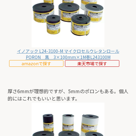
イノアック L24-3100-M マイクロセルウレタンロール
PORON 黒 3×100mm×1M巻L243100M
amazonで探す
楽天市場で探す
厚さ6mmが理想的ですが、5mmのポロンもある。個人
的にはこれでもいいと思います。