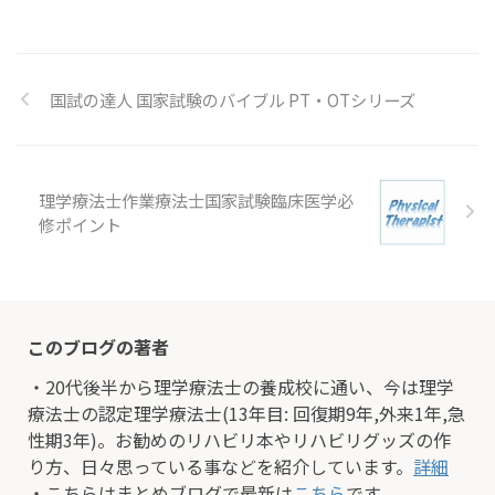
国試の達人 国家試験のバイブル PT・OTシリーズ
理学療法士作業療法士国家試験臨床医学必
修ポイント
このブログの著者
・20代後半から理学療法士の養成校に通い、今は理学
療法士の認定理学療法士(13年目: 回復期9年,外来1年,急
性期3年)。お勧めのリハビリ本やリハビリグッズの作
り方、日々思っている事などを紹介しています。
詳細
・こちらはまとめブログで最新は
こちら
です。