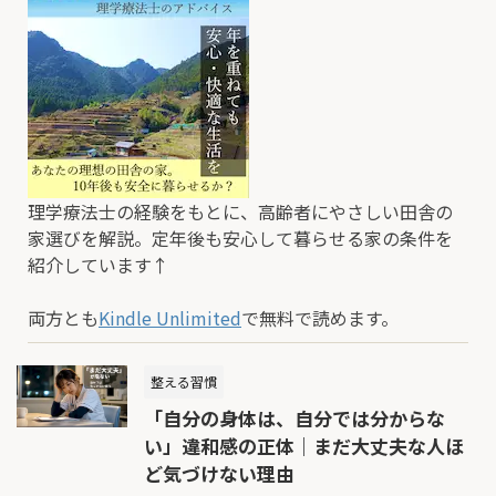
理学療法士の経験をもとに、高齢者にやさしい田舎の
家選びを解説。定年後も安心して暮らせる家の条件を
紹介しています↑
両方とも
Kindle Unlimited
で無料で読めます。
整える習慣
「自分の身体は、自分では分からな
い」違和感の正体｜まだ大丈夫な人ほ
ど気づけない理由