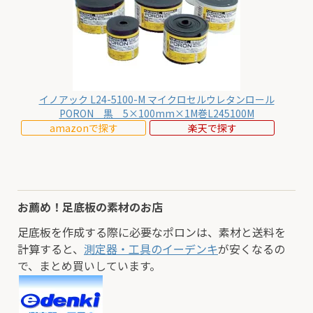
イノアック L24-5100-M マイクロセルウレタンロール
PORON 黒 5×100mm×1M巻L245100M
amazonで探す
楽天で探す
お薦め！足底板の素材のお店
足底板を作成する際に必要なポロンは、素材と送料を
計算すると、
測定器・工具のイーデンキ
が安くなるの
で、まとめ買いしています。