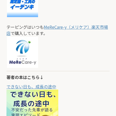
テーピングはいつも
MeReCare-y（メリケア）楽天市場
店
で購入しています。
著者の本はこちら↓
できない日も、成長の途中