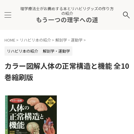
理学療法士がお薦めする本とリハビリグッズの作り方
の紹介
もう一つの理学への道
HOME
>
リハビリ本の紹介
>
解剖学・運動学
>
リハビリ本の紹介
解剖学・運動学
カラー図解人体の正常構造と機能 全10
巻縮刷版