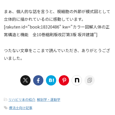
まぁ、個人的な話を言うと、視細胞の外節が模式図として
立体的に描かれているのに感動しています。
[rakuten id="book:18320486" kw="カラー図解人体の正
常構造と機能 全10巻縮刷版改訂第3版 坂井建雄"]
つたない文章をここまで読んでいただき、ありがとうござ
いました。
-
リハビリ本の紹介
,
解剖学・運動学
-
療法士向け記事