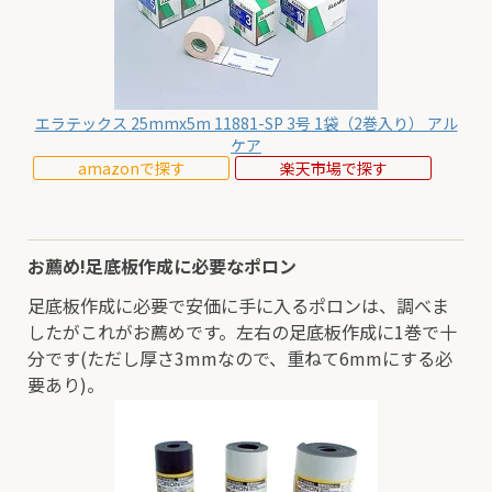
エラテックス 25mmx5m 11881-SP 3号 1袋（2巻入り） アル
ケア
amazonで探す
楽天市場で探す
お薦め!足底板作成に必要なポロン
足底板作成に必要で安価に手に入るポロンは、調べま
したがこれがお薦めです。左右の足底板作成に1巻で十
分です(ただし厚さ3mmなので、重ねて6mmにする必
要あり)。