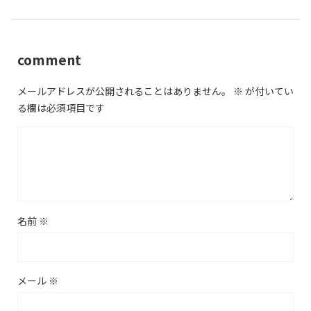
comment
メールアドレスが公開されることはありません。
※
が付いてい
る欄は必須項目です
名前
※
メール
※