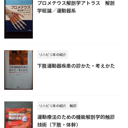
プロメテウス解剖学アトラス 解剖
学総論／運動器系
リハビリ本の紹介
下肢運動器疾患の診かた・考えかた
リハビリ本の紹介
触診
運動療法のための機能解剖学的触診
技術（下肢・体幹）