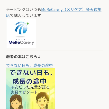
テーピングはいつも
MeReCare-y（メリケア）楽天市場
店
で購入しています。
著者の本はこちら↓
できない日も、成長の途中