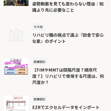
姿勢動画を見ても変わらない理由｜知
識より先に必要なこと
その他
リハビリ職の視点で選ぶ『田舎で安心
な家』のポイント
医療統計
【FIMやMMTは間隔尺度？順序尺
度？】リハビリで使用する尺度は、何
尺度か？
医療統計
EZRでエクセルデータをインポート