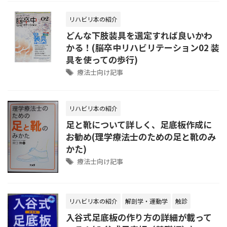
リハビリ本の紹介
どんな下肢装具を選定すれば良いかわ
かる！(脳卒中リハビリテーション02 装
具を使っての歩行)
療法士向け記事
リハビリ本の紹介
足と靴について詳しく、足底板作成に
お勧め(理学療法士のための足と靴のみ
かた)
療法士向け記事
リハビリ本の紹介
解剖学・運動学
触診
入谷式足底板の作り方の詳細が載って