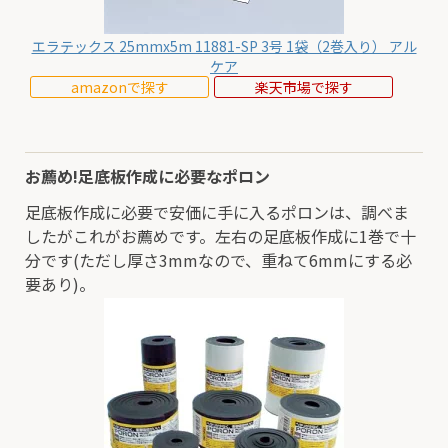
エラテックス 25mmx5m 11881-SP 3号 1袋（2巻入り） アル
ケア
amazonで探す
楽天市場で探す
お薦め!足底板作成に必要なポロン
足底板作成に必要で安価に手に入るポロンは、調べま
したがこれがお薦めです。左右の足底板作成に1巻で十
分です(ただし厚さ3mmなので、重ねて6mmにする必
要あり)。