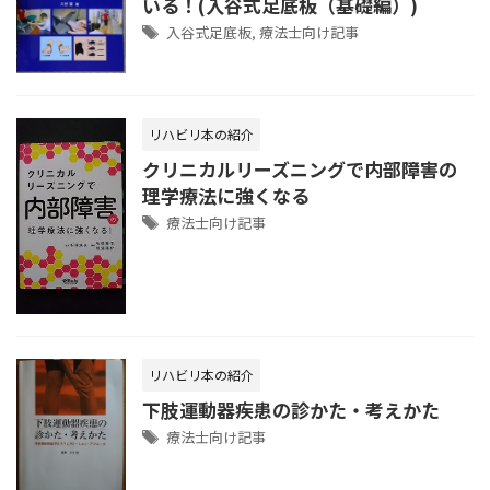
いる！(入谷式足底板（基礎編）)
入谷式足底板
,
療法士向け記事
リハビリ本の紹介
クリニカルリーズニングで内部障害の
理学療法に強くなる
療法士向け記事
リハビリ本の紹介
下肢運動器疾患の診かた・考えかた
療法士向け記事