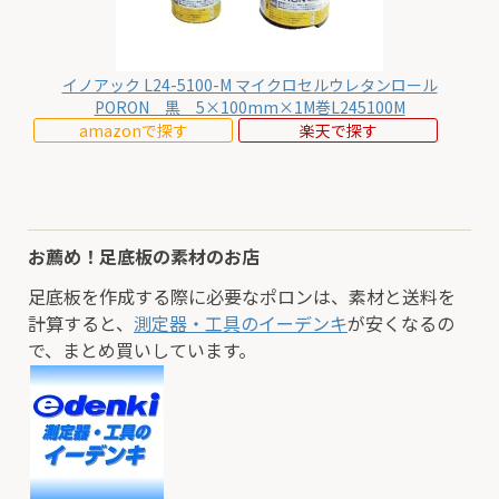
イノアック L24-5100-M マイクロセルウレタンロール
PORON 黒 5×100mm×1M巻L245100M
amazonで探す
楽天で探す
お薦め！足底板の素材のお店
足底板を作成する際に必要なポロンは、素材と送料を
計算すると、
測定器・工具のイーデンキ
が安くなるの
で、まとめ買いしています。