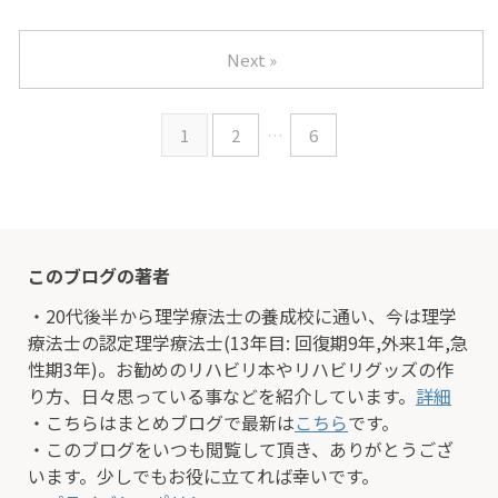
Next »
1
2
…
6
このブログの著者
・20代後半から理学療法士の養成校に通い、今は理学
療法士の認定理学療法士(13年目: 回復期9年,外来1年,急
性期3年)。お勧めのリハビリ本やリハビリグッズの作
り方、日々思っている事などを紹介しています。
詳細
・こちらはまとめブログで最新は
こちら
です。
・このブログをいつも閲覧して頂き、ありがとうござ
います。少しでもお役に立てれば幸いです。