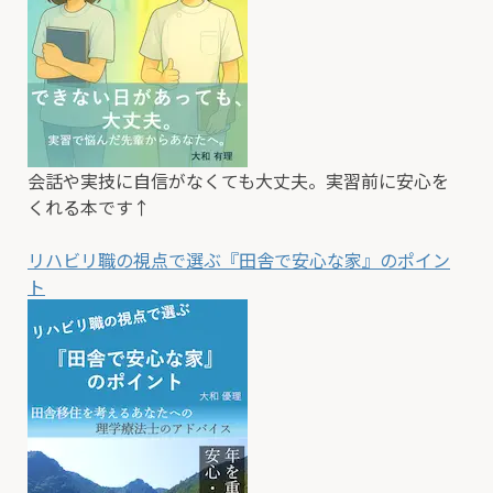
会話や実技に自信がなくても大丈夫。実習前に安心を
くれる本です↑
リハビリ職の視点で選ぶ『田舎で安心な家』のポイン
ト