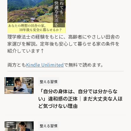
理学療法士の経験をもとに、高齢者にやさしい田舎の
家選びを解説。定年後も安心して暮らせる家の条件を
紹介しています↑
両方とも
Kindle Unlimited
で無料で読めます。
整える習慣
「自分の身体は、自分では分からな
い」違和感の正体｜まだ大丈夫な人ほ
ど気づけない理由
整える習慣