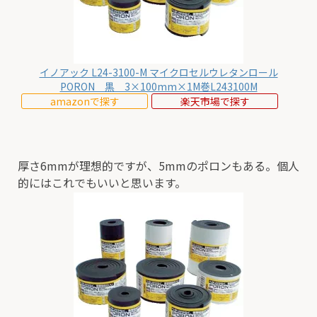
イノアック L24-3100-M マイクロセルウレタンロール
PORON 黒 3×100mm×1M巻L243100M
amazonで探す
楽天市場で探す
厚さ6mmが理想的ですが、5mmのポロンもある。個人
的にはこれでもいいと思います。