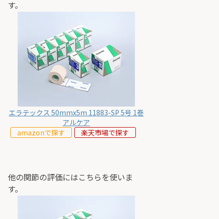
す。
エラテックス 50mmx5m 11883-SP 5号 1巻
アルケア
amazonで探す
楽天市場で探す
他の関節の評価にはこちらを使いま
す。