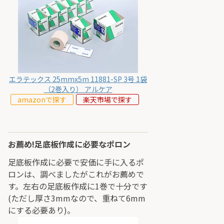
エラテックス 25mmx5m 11881-SP 3号 1袋
（2巻入り） アルケア
amazonで探す
楽天市場で探す
お薦め!足底板作成に必要なポロン
足底板作成に必要で安価に手に入るポ
ロンは、調べましたがこれがお薦めで
す。左右の足底板作成に1巻で十分です
(ただし厚さ3mmなので、重ねて6mm
にする必要あり)。