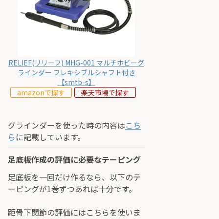
RELIEF(リリーフ) MHG-001 マルチホビーグ
ラインダー フレキシブルシャフト付き
【smtb-s】
amazonで探す
楽天市場で探す
グラインダーを使った時の内容は
こち
ら
に記載しています。
足底板作成の評価に必要なテーピング
足底板を一回だけ作るなら、以下のテ
ーピングが1巻ずつあれば十分です。
距骨下関節の評価にはこちらを使いま