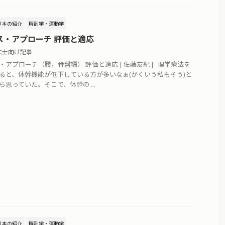
リ本の紹介
解剖学・運動学
ス・アプローチ 評価と適応
法士向け記事
・アプローチ（腰，骨盤編） 評価と適応 [ 佐藤友紀 ] 理学療法を
ると、体幹機能が低下している方が多いなぁ(かくいう私もそう)と
ら思っていた。そこで、体幹の ...
リ本の紹介
解剖学・運動学