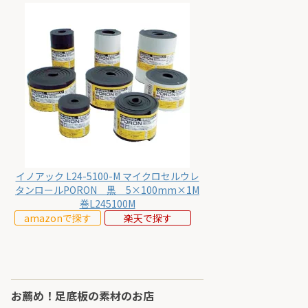
イノアック L24-5100-M マイクロセルウレ
タンロールPORON 黒 5×100mm×1M
巻L245100M
amazonで探す
楽天で探す
お薦め！足底板の素材のお店