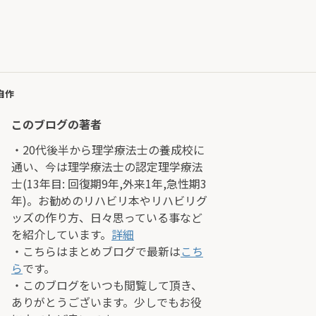
自作
このブログの著者
・20代後半から理学療法士の養成校に
通い、今は理学療法士の認定理学療法
士(13年目: 回復期9年,外来1年,急性期3
年)。お勧めのリハビリ本やリハビリグ
ッズの作り方、日々思っている事など
を紹介しています。
詳細
・こちらはまとめブログで最新は
こち
ら
です。
・このブログをいつも閲覧して頂き、
ありがとうございます。少しでもお役