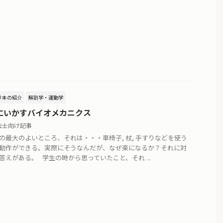
リ本の紹介
解剖学・運動学
にいかすバイオメカニクス
法士向け記事
の最大のよいところ、それは・・・車椅子, 杖, 手すりなどを使う
動作ができる。実際にそうなんだが、なぜ楽になるか？それに対
答えがある。 学生の時から思っていたこと、それ ...