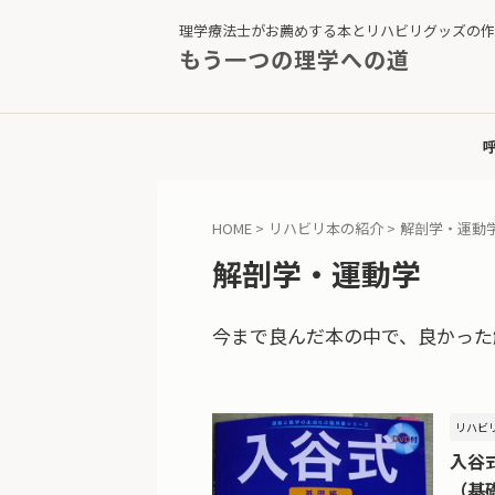
理学療法士がお薦めする本とリハビリグッズの作
もう一つの理学への道
HOME
>
リハビリ本の紹介
>
解剖学・運動
解剖学・運動学
今まで良んだ本の中で、良かった
リハビ
入谷
（基