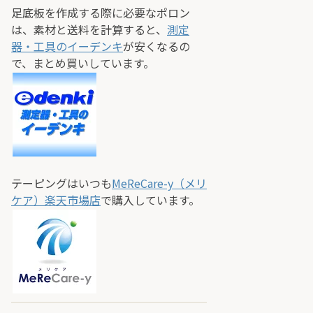
足底板を作成する際に必要なポロン
は、素材と送料を計算すると、
測定
器・工具のイーデンキ
が安くなるの
で、まとめ買いしています。
テーピングはいつも
MeReCare-y（メリ
ケア）楽天市場店
で購入しています。