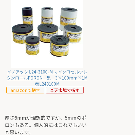
イノアック L24-3100-M マイクロセルウレ
タンロールPORON 黒 3×100mm×1M
巻L243100M
amazonで探す
楽天市場で探す
厚さ6mmが理想的ですが、5mmのポ
ロンもある。個人的にはこれでもいい
と思います。