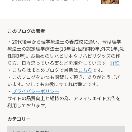
このブログの著者
・20代後半から理学療法士の養成校に通い、今は理学
療法士の認定理学療法士(13年目: 回復期9年,外来1年,急
性期3年)。お勧めのリハビリ本やリハビリグッズの作
り方、日々思っている事などを紹介しています。
詳細
・こちらはまとめブログで最新は
こちら
です。
・このブログをいつも閲覧して頂き、ありがとうござ
います。少しでもお役に立てれば幸いです。
・
プライバシーポリシー
サイトの品質向上と維持の為、アフィリエイト広告を
利用しております。
カテゴリー