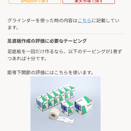
amazonで探す
楽天市場で探す
グラインダーを使った時の内容は
こちら
に記載してい
ます。
足底板作成の評価に必要なテーピング
足底板を一回だけ作るなら、以下のテーピングが1巻ず
つあれば十分です。
距骨下関節の評価にはこちらを使います。