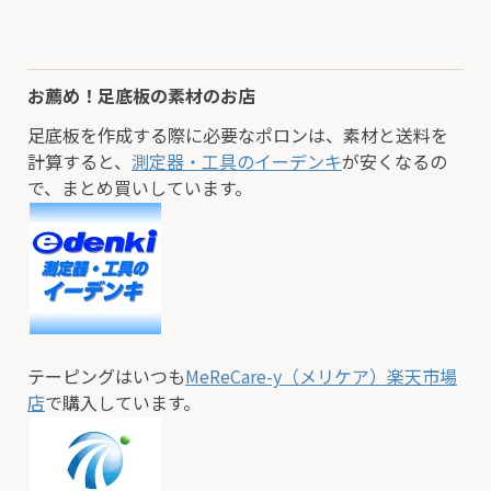
お薦め！足底板の素材のお店
足底板を作成する際に必要なポロンは、素材と送料を
計算すると、
測定器・工具のイーデンキ
が安くなるの
で、まとめ買いしています。
テーピングはいつも
MeReCare-y（メリケア）楽天市場
店
で購入しています。