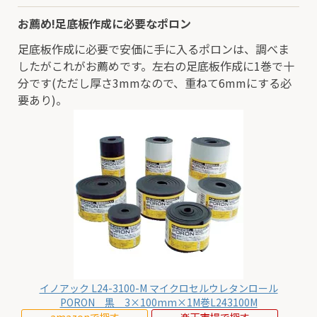
お薦め!足底板作成に必要なポロン
足底板作成に必要で安価に手に入るポロンは、調べま
したがこれがお薦めです。左右の足底板作成に1巻で十
分です(ただし厚さ3mmなので、重ねて6mmにする必
要あり)。
イノアック L24-3100-M マイクロセルウレタンロール
PORON 黒 3×100mm×1M巻L243100M
amazonで探す
楽天市場で探す