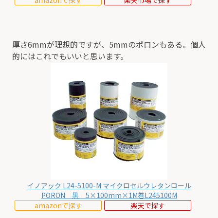
厚さ6mmが理想的ですが、5mmのポロンもある。個人
的にはこれでもいいと思います。
イノアック L24-5100-M マイクロセルウレタンロール
PORON 黒 5×100mm×1M巻L245100M
amazonで探す
楽天で探す