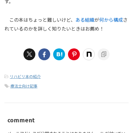
す。
この本はちょっと難しいけど、
ある組織
が
何から構成
さ
れているのかを詳しく知りたいときはお薦め！
-
リハビリ本の紹介
-
療法士向け記事
comment